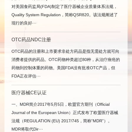
对美国食药监局(FDA)制定了医疗器械企业质量体系法规，
Quality System Regulation，简称QSR820。该法规阐述了
现行的良好···
OTC药品NDC注册
OTC药品的注册和上市要求非处方药品是指无需处方就可向
消费者提供的药品。OTC药物种类超过80种，从治疗痤疮的
药物到控制体重的药物。美国FDA没有批准OTC产品，但
FDA正在评估···
医疗器械CE认证
一、MDR简介2017年5月5日，欧盟官方期刊（Official
Journal of the European Union）正式发布了欧盟医疗器械
法规（REGULATION (EU) 2017/745，简称“MDR”）。
MDR将取代Dir···