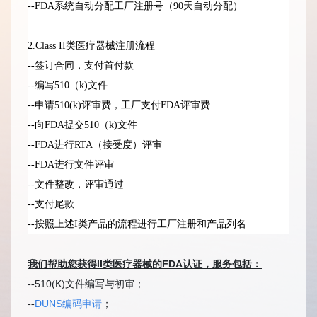
--FDA系统自动分配工厂注册号（90天自动分配）
2.Class II类医疗器械注册流程
--签订合同，支付首付款
--编写510（k)文件
--申请510(k)评审费，工厂支付FDA评审费
--向FDA提交510（k)文件
--FDA进行RTA（接受度）评审
--FDA进行文件评审
--文件整改，评审通过
--支付尾款
--按照上述I类产品的流程进行工厂注册和产品列名
我们帮助您获得II类医疗器械的FDA认证，服务包括：
510(K)文件编写与初审；
--
DUNS编码申请
；
--