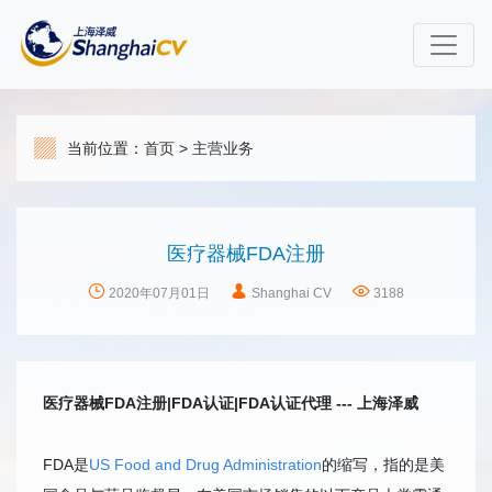
当前位置：
首页
>
主营业务
医疗器械FDA注册
2020年07月01日
Shanghai CV
3188
医疗器械FDA注册|FDA认证|FDA认证代理 --- 上海泽威
FDA是
US Food and Drug Administration
的缩写，指的是美