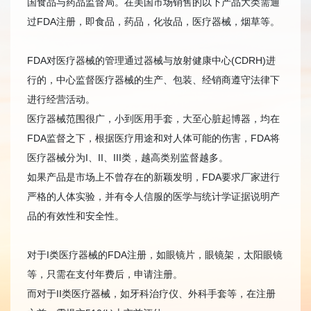
国食品与药品监督局。在美国市场销售的以下产品大类需通
过FDA注册，即食品，药品，化妆品，医疗器械，烟草等。
FDA对医疗器械的管理通过器械与放射健康中心(CDRH)进
行的，中心监督医疗器械的生产、包装、经销商遵守法律下
进行经营活动。
医疗器械范围很广，小到医用手套，大至心脏起博器，均在
FDA监督之下，根据医疗用途和对人体可能的伤害，FDA将
医疗器械分为I、II、III类，越高类别监督越多。
如果产品是市场上不曾存在的新颖发明，FDA要求厂家进行
严格的人体实验，并有令人信服的医学与统计学证据说明产
品的有效性和安全性。
对于I类医疗器械的FDA注册，如眼镜片，眼镜架，太阳眼镜
等，只需在支付年费后，申请注册。
而对于II类医疗器械，如牙科治疗仪、外科手套等，在注册