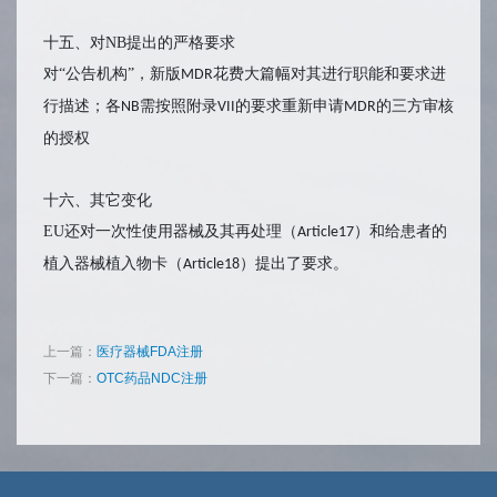
十
五、对NB提出的严格要求
对“公告机构”，新版
花费大篇幅对其进行职能和要求进
MDR
行描述；各
需按照附录
的要求重新申请
的三方审核
NB
VII
MDR
的授权
十六、其它变化
EU还对一次性使用器械及其再处理（
）和给患者的
Article17
植入器械植入物卡（
）提出了要求。
Article18
上一篇：
医疗器械FDA注册
下一篇：
OTC药品NDC注册