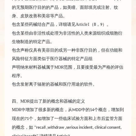
的无预期医疗目的的产品，如美瞳、面部填充或注射、纹
身、皮肤改善和美容等产品。
包含某些药械结合产品，详细请见Article1（
，
）。
8
9
包含某些由非活性或处理为非活性的人类来源组织或细胞衍
生物制造的特定产品。
包含声称仅具有美容目的或另一种非医疗目的，但在功能和
风险特征方面类似于医疗器械的特定产品组
声明纳米材料器械属于MDR范围，且要接受最为严格的评估
程序。
包含发射离子辐射的器械和医疗用途的软件。
四、MDR提出了新的概念和器械的定义
MDR中增加了很多新的概念，从
中的
个概念，增加到
MDD
14
现在的
个，如增加了一些临床试验方面和上市后监管方面
71
的概念，如 “
recall ,withdraw ,serious incident, clinical consent,