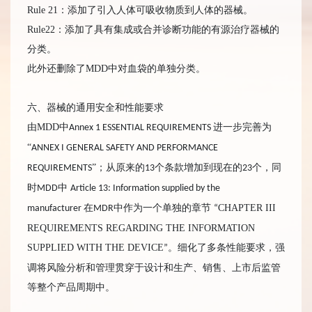
Rule 21：添加了引入人体可吸收物质到人体的器械。
Rule22：添加了具有集成或合并诊断功能的有源治疗器械的
分类。
此外还删除了MDD中对血袋的单独分类。
六、器械的通用安全和性能要求
由MDD中
进一步完善为
Annex 1 ESSENTIAL REQUIREMENTS
“
ANNEX I GENERAL SAFETY AND PERFORMANCE
”；从原来的
个条款增加到现在的
个，同
REQUIREMENTS
13
23
时
中
MDD
Article 13: Information supplied by the
在
中作为一个单独的章节
CHAPTER III
manufacturer
MDR
“
REQUIREMENTS REGARDING THE INFORMATION
SUPPLIED WITH THE DEVICE
。细化了多条性能要求，强
”
调将风险分析和管理贯穿于设计和生产、销售、上市后监管
等整个产品周期中。