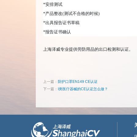
*
安排测试
*
产品整改
(
测试不合格的时候
)
*
出具报告证书草稿
*
报告证书确认
上海泽威专业提供劳防用品的出口检测和认证。
上一篇：
防护口罩EN149 CE认证
下一篇：
I类医疗器械的CE认证怎么做？