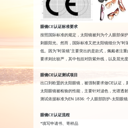
眼镜CE认证标准要求
按照国际标准的规定，太阳镜被列为个人眼部保
刺眼阳光。然而，国际标准又把太阳镜细分为"时装
低。因为"时装镜”主要突出的是款式，佩戴者注重
要求则比较严，其中包括对防紫外线，以及屈光
眼镜CE认证测试项目
出口到欧盟的太阳眼镜，被强制要求做CE认证，
太阳眼镜被检验的性能，主要针对滤色，光谱透
测试依据标准为EN 1836: 个人眼部防护-太
眼镜CE认证流程
*
填写申请书、寄样品