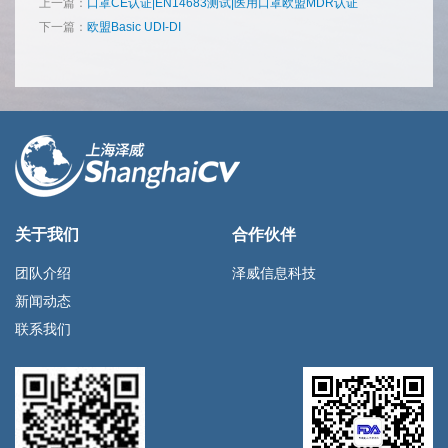
上一篇：
口罩CE认证|EN14683测试|医用口罩欧盟MDR认证
下一篇：
欧盟Basic UDI-DI
关于我们
合作伙伴
团队介绍
泽威信息科技
新闻动态
联系我们