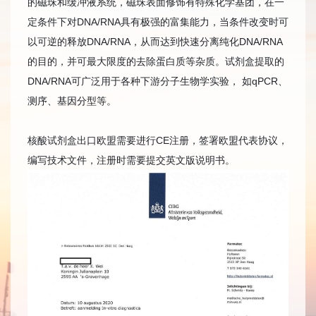
的磁珠和缓冲液系统，磁珠表面修饰有特殊化学基团，在一
定条件下对DNA/RNA具有极强的富集能力，当条件改变时可
以可逆的释放DNA/RNA，从而达到快速分离纯化DNA/RNA
的目的，并可最大限度的去除蛋白质等杂质。试剂盒提取的
DNA/RNA可广泛用于各种下游分子生物学实验， 如qPCR、
测序、基因分型等。
核酸试剂盒出口欧盟需要进行CE注册，签署欧盟代表协议，
编写技术文件，注册时需要提交英文版说明书。